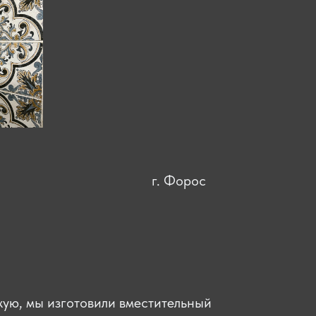
г. Форос
жую, мы изготовили вместительный