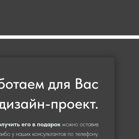
ботаем для Вас
дизайн-проект.
олучить его в подарок
можно оставив
либо у наших консультантов по телефону.