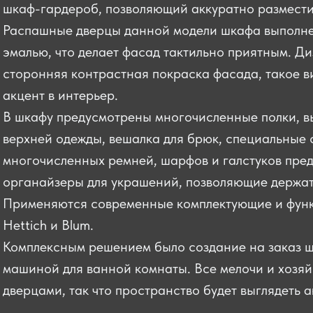
шкаф-гардероб, позволяющий аккуратно размести
Распашные дверцы данной модели шкафа выполн
эмалью, что делает фасад тактильно приятным. Д
сторонняя контрастная покраска фасада, такое в
акцент в интерьер.
В шкафу предусмотрены многочисленные полки, в
верхней одежды, вешалка для брюк, специальные 
многочисленных ремней, шарфов и галстуков пред
органайзеры для украшений, позволяющие держат
Применяются современные комплектующие и функ
Hettich и Blum.
Комплексным решением было создание на заказ ш
машиной для ванной комнаты. Все мелочи и хозя
дверцами, так что пространство будет выглядеть а