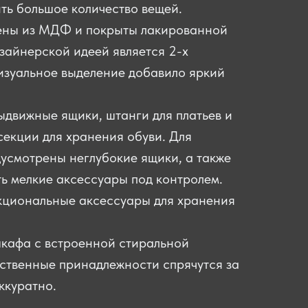
ть большое количество вещей.
ены из МДФ и покрыты лакированной
изайнерской идеей является 2-х
изуальное выделение добавило яркий
ыдвижные ящики, штанги для платьев и
секции для хранения обуви. Для
усмотрены неглубокие ящики, а также
ь мелкие аксессуары под контролем.
циональные аксессуары для хранения
кафа с встроенной стиральной
йственные принадлежности спрячутся за
ккуратно.