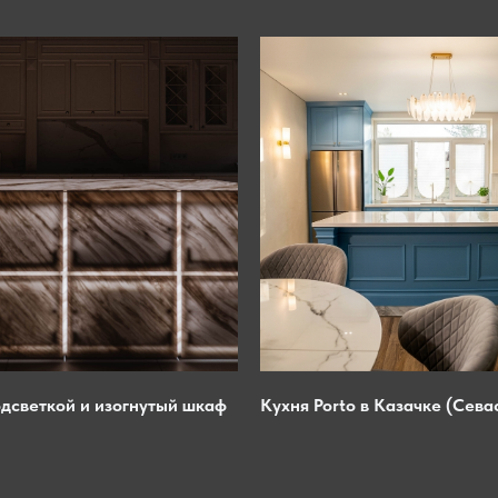
одсветкой и изогнутый шкаф
Кухня Porto в Казачке (Сева