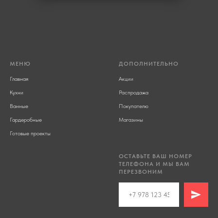
МЕНЮ
ДОПОЛНИТЕЛЬНО
Главная
Акции
Кухни
Распродажа
Ванные
Покупателю
Гардеробные
Магазины
Готовые проекты
ОСТАВЬТЕ ВАШ НОМЕР
ТЕЛЕФОНА И МЫ ВАМ
ПЕРЕЗВОНИМ