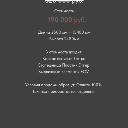
320 000
руб.
Стоимость
190 000
руб.
Длина 2500 мм + 15400 мм
Высота 2480мм
В стоимость входит:
Каркас вытяжки Петра
Столешница Пластик Эггер.
Выдвижные элементы FGV.
Условия продажи образца: Оплата 100%.
Техника приобретается отдельно.